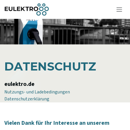
Zum Inhalt springen
DATENSCHUTZ
eulektro.de​
Nutzungs- und Ladebedingungen
Datenschutzerklärung
Vielen Dank für Ihr Interesse an unserem